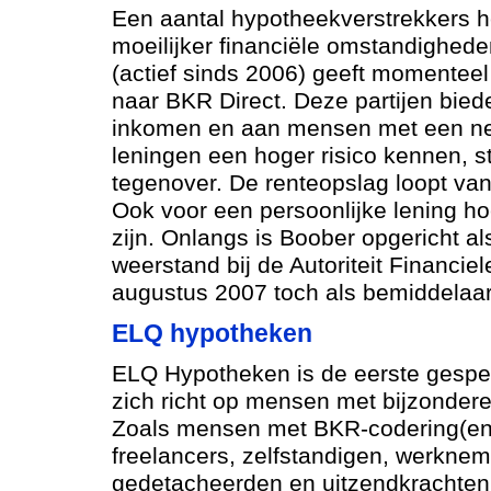
Een aantal hypotheekverstrekkers 
moeilijker financiële omstandighed
(actief sinds 2006) geeft momentee
naar BKR Direct. Deze partijen bie
inkomen en aan mensen met een neg
leningen een hoger risico kennen, 
tegenover. De renteopslag loopt van 
Ook voor een persoonlijke lening ho
zijn. Onlangs is Boober opgericht a
weerstand bij de Autoriteit Financi
augustus 2007 toch als bemiddelaar
ELQ hypotheken
ELQ Hypotheken is de eerste gespec
zich richt op mensen met bijzondere 
Zoals mensen met BKR-codering(en
freelancers, zelfstandigen, werkneme
gedetacheerden en uitzendkrachten