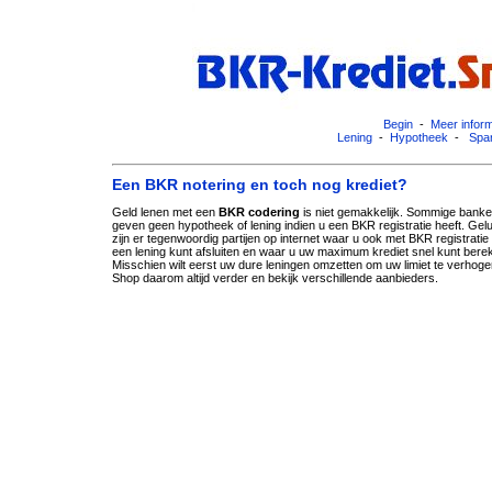
Begin
-
Meer inform
Lening
-
Hypotheek
-
Spa
Een BKR notering en toch nog krediet?
Geld lenen met een
BKR codering
is niet gemakkelijk. Sommige bank
geven geen hypotheek of lening indien u een BKR registratie heeft. Gel
zijn er tegenwoordig partijen op internet waar u ook met BKR registratie
een lening kunt afsluiten en waar u uw maximum krediet snel kunt bere
Misschien wilt eerst uw dure leningen omzetten om uw limiet te verhoge
Shop daarom altijd verder en bekijk verschillende aanbieders.