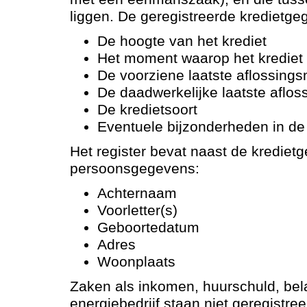
liggen. De geregistreerde kredietge
De hoogte van het krediet
Het moment waarop het krediet
De voorziene laatste aflossing
De daadwerkelijke laatste aflo
De kredietsoort
Eventuele bijzonderheden in de 
Het register bevat naast de krediet
persoonsgegevens:
Achternaam
Voorletter(s)
Geboortedatum
Adres
Woonplaats
Zaken als inkomen, huurschuld, bela
energiebedrijf staan niet geregistre