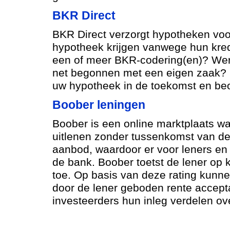
BKR Direct
BKR Direct verzorgt hypotheken vo
hypotheek krijgen vanwege hun kred
een of meer BKR-codering(en)? Werkt
net begonnen met een eigen zaak? B
uw hypotheek in de toekomst en beo
Boober leningen
Boober is een online marktplaats 
uitlenen zonder tussenkomst van de
aanbod, waardoor er voor leners en u
de bank. Boober toetst de lener op k
toe. Op basis van deze rating kunnen
door de lener geboden rente accepta
investeerders hun inleg verdelen ov