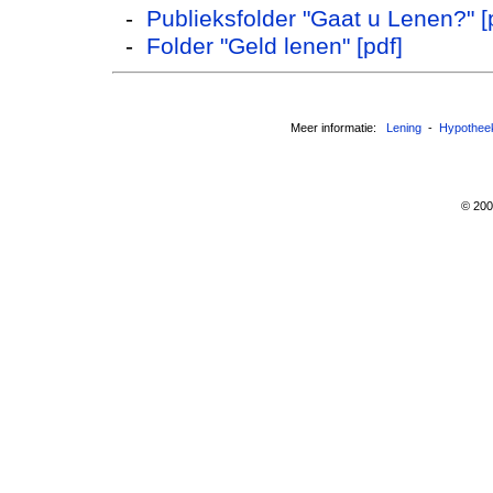
-
Publieksfolder "Gaat u Lenen?" [
-
Folder "Geld lenen" [pdf]
Meer informatie:
Lening
-
Hypothee
© 20