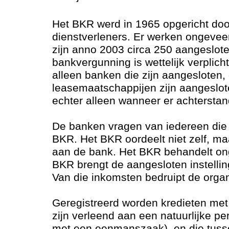
Het BKR werd in 1965 opgericht do
dienstverleners. Er werken ongeveer
zijn anno 2003 circa 250 aangesloten
bankvergunning is wettelijk verplich
alleen banken die zijn aangesloten,
leasemaatschappijen zijn aangeslot
echter alleen wanneer er achtersta
De banken vragen van iedereen die 
BKR. Het BKR oordeelt niet zelf, ma
aan de bank. Het BKR behandelt ong
BKR brengt de aangesloten instellin
Van die inkomsten bedruipt de organ
Geregistreerd worden kredieten met
zijn verleend aan een natuurlijke p
met een eenmanszaak), en die tus